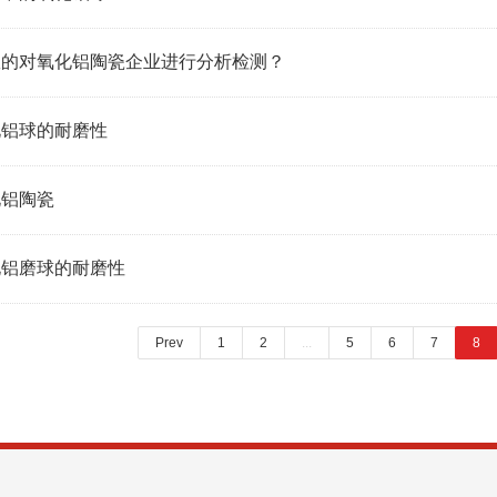
效的对氧化铝陶瓷企业进行分析检测？
化铝球的耐磨性
化铝陶瓷
化铝磨球的耐磨性
Prev
1
2
...
5
6
7
8