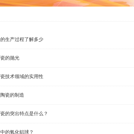
瓷的生产过程了解多少
陶瓷的抛光
陶瓷技术领域的实用性
铝陶瓷的制造
陶瓷的突出特点是什么？
用中的氧化铝球？