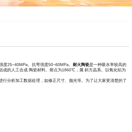
度25~40MPa。抗弯强度50~60MPa。
耐火陶瓷
是一种吸水率较高的
组成的人工合成 陶瓷材料。熔点为1860℃，属 斜方晶系。以氧化铝为
进行分析加工数据处理，如修正尺寸、抛光等。为了让大家更清楚的了