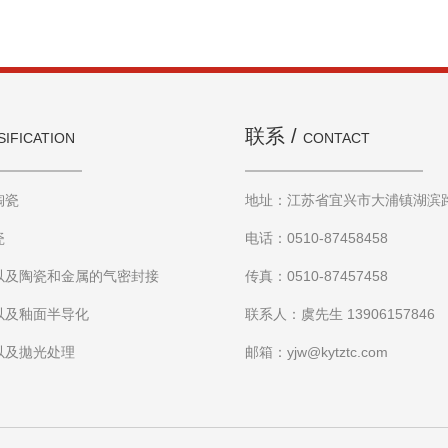
联系 /
SIFICATION
CONTACT
陶瓷
地址：江苏省宜兴市大浦镇湖
瓷
电话：0510-87458458
以及陶瓷和金属的气密封接
传真：0510-87457458
以及釉面半导化
联系人：虞先生 13906157846
以及拋光处理
邮箱：yjw@kytztc.com