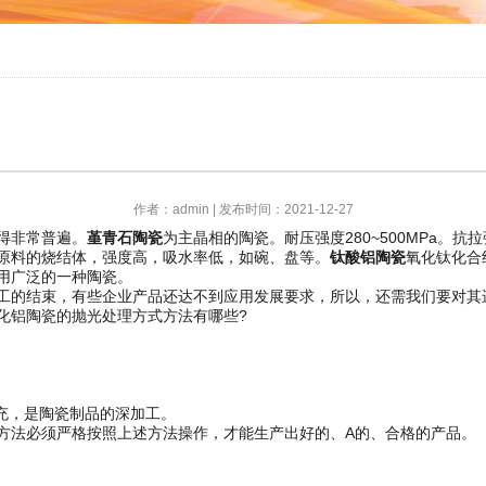
作者：admin | 发布时间：2021-12-27
得非常普遍。
堇青石陶瓷
为主晶相的陶瓷。耐压强度280~500MPa。抗拉强
原料的烧结体，强度高，吸水率低，如碗、盘等。
钛酸铝陶瓷
氧化钛化合
用广泛的一种陶瓷。
的结束，有些企业产品还达不到应用发展要求，所以，还需我们要对其
化铝陶瓷的抛光处理方式方法有哪些?
充，是陶瓷制品的深加工。
方法必须严格按照上述方法操作，才能生产出好的、A的、合格的产品。