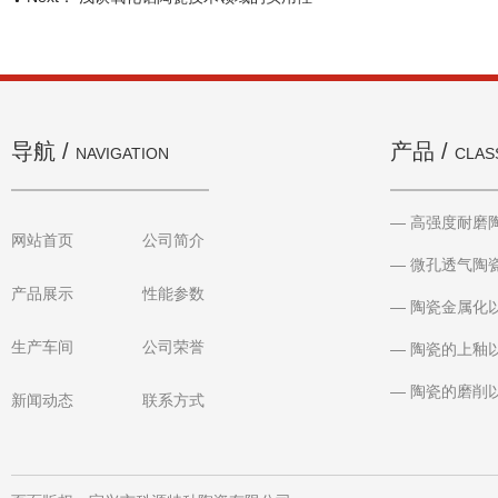
导航 /
产品 /
NAVIGATION
CLAS
— 高强度耐磨
网站首页
公司简介
— 微孔透气陶
产品展示
性能参数
— 陶瓷金属化
生产车间
公司荣誉
— 陶瓷的上釉
— 陶瓷的磨削
新闻动态
联系方式