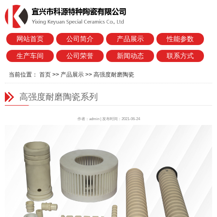
网站首页
公司简介
产品展示
性能参数
生产车间
公司荣誉
新闻动态
联系方式
当前位置：
首页
>>
产品展示
>>
高强度耐磨陶瓷
高强度耐磨陶瓷系列
作者：admin | 发布时间：2021-06-24