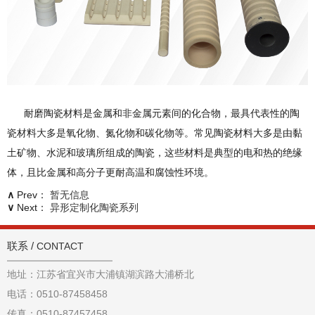
耐磨陶瓷材料是金属和非金属元素间的化合物，最具代表性的陶
瓷材料大多是氧化物、氮化物和碳化物等。常见陶瓷材料大多是由黏
土矿物、水泥和玻璃所组成的陶瓷，这些材料是典型的电和热的绝缘
体，且比金属和高分子更耐高温和腐蚀性环境。
∧
Prev：
暂无信息
∨
Next：
异形定制化陶瓷系列
联系 /
CONTACT
地址：江苏省宜兴市大浦镇湖滨路大浦桥北
电话：0510-87458458
传真：0510-87457458